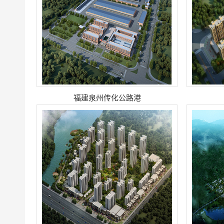
福建泉州传化公路港