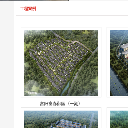
工程案例
富阳富春御园（一期）