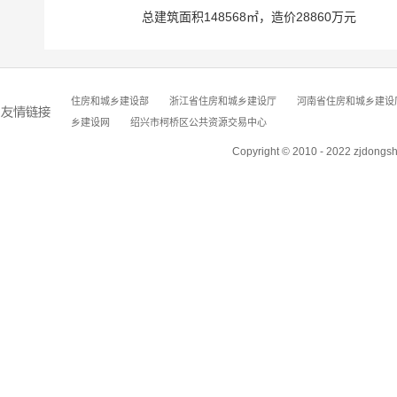
总建筑面积148568㎡，造价28860万元
住房和城乡建设部
浙江省住房和城乡建设厅
河南省住房和城乡建设
乡建设网
绍兴市柯桥区公共资源交易中心
Copyright © 2010 - 2022 zjdongs