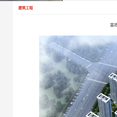
建筑工程
富政